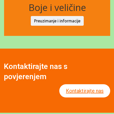
Boje i veličine
Preuzimanje i informacije
Kontaktirajte nas s
povjerenjem
Kontaktirajte nas