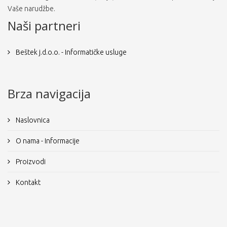
Vaše narudžbe.
Naši partneri
Beštek j.d.o.o. - Informatičke usluge
Brza navigacija
Naslovnica
O nama - Informacije
Proizvodi
Kontakt