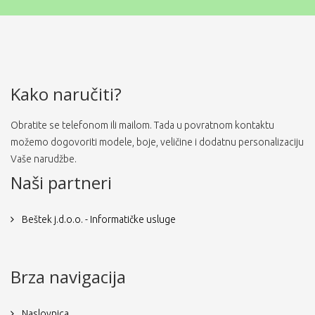
Kako naručiti?
Obratite se telefonom ili mailom. Tada u povratnom kontaktu
možemo dogovoriti modele, boje, veličine i dodatnu personalizaciju
Vaše narudžbe.
Naši partneri
Beštek j.d.o.o. - Informatičke usluge
Brza navigacija
Naslovnica