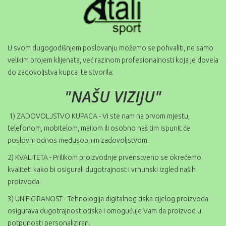
U svom dugogodišnjem poslovanju možemo se pohvaliti, ne samo
velikim brojem klijenata, već razinom profesionalnosti koja je dovela
do zadovoljstva kupca te stvorila:
"NAŠU VIZIJU"
1) ZADOVOLJSTVO KUPACA - Vi ste nam na prvom mjestu,
telefonom, mobitelom, mailom ili osobno naš tim ispunit će
poslovni odnos međusobnim zadovoljstvom.
2) KVALITETA - Prilikom proizvodnje prvenstveno se okrećemo
kvaliteti kako bi osigurali dugotrajnost i vrhunski izgled naših
proizvoda.
3) UNIFICIRANOST - Tehnologija digitalnog tiska cijelog proizvoda
osigurava dugotrajnost otiska i omogućuje Vam da proizvod u
potpunosti personaliziran.