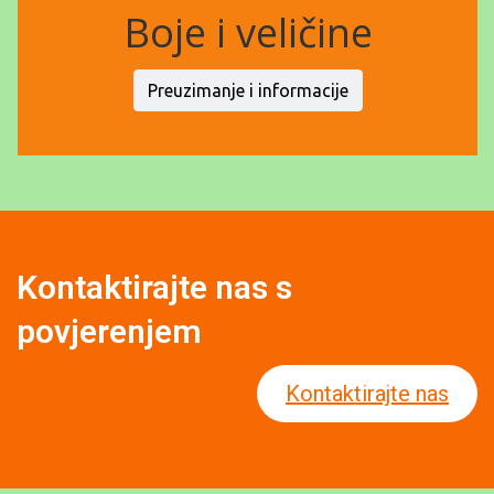
Boje i veličine
Preuzimanje i informacije
Kontaktirajte nas s
povjerenjem
Kontaktirajte nas