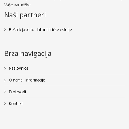
Vaše narudžbe.
Naši partneri
Beštek j.d.o.o. - Informatičke usluge
Brza navigacija
Naslovnica
O nama - Informacije
Proizvodi
Kontakt